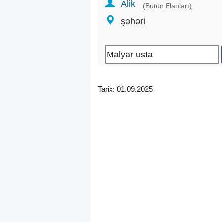
Alik
(Bütün Elanları)
şəhəri
Tarix: 01.09.2025