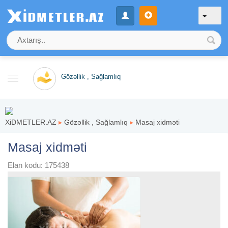
Gözəllik , Sağlamlıq
XiDMETLER.AZ
▸
Gözəllik , Sağlamlıq
▸
Masaj xidməti
Masaj xidməti
Elan kodu: 175438