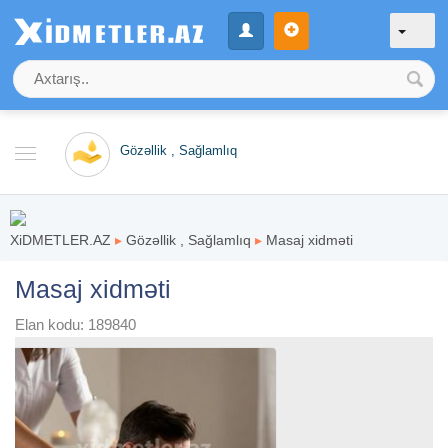
Gözəllik , Sağlamlıq
XiDMETLER.AZ
▸
Gözəllik , Sağlamlıq
▸
Masaj xidməti
Masaj xidməti
Elan kodu: 189840