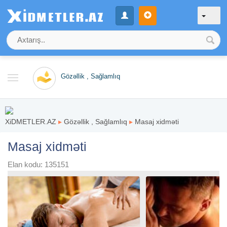
Gözəllik , Sağlamlıq
XiDMETLER.AZ
▸
Gözəllik , Sağlamlıq
▸
Masaj xidməti
Masaj xidməti
Elan kodu: 135151