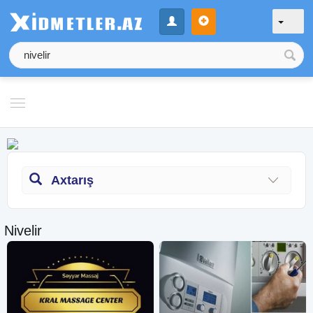
Axtarış
Nivelir