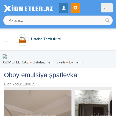
Ustalar, Təmir tikinti
XiDMETLER.AZ
▸
Ustalar, Təmir tikinti
▸
Ev Təmiri
Oboy emulsiya şpatlevka
Elan kodu: 180035