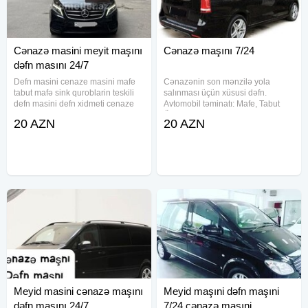
Cənazə masini meyit maşını
Cənazə maşını 7/24
dəfn masını 24/7
Defn masini cenaze masini mafe
Cənazənin son mənzilə yola
tabut mafə sink quroblarin teskili
salınması üçün xüsusi dəfn.
defn masini defn xidmeti cenaze
Avtomobil təminatı: Mafe, Tabut
dasima cenaze masini 24 saat
Ölkədən kənara aparmaq üçün
20 AZN
20 AZN
defn masını Defn masini cenaze
xüsusi sink tabutların təşkili.
masini mafe tabut mafə sink
Məzar üstü gül çələnglərinin
quroblarin teskili defn masini
hazırlanması. Məclisin idərə
olunması
Meyid masini cənazə maşını
Meyid maşıni dəfn maşıni
dəfn masını 24/7
7/24 cənazə maşıni