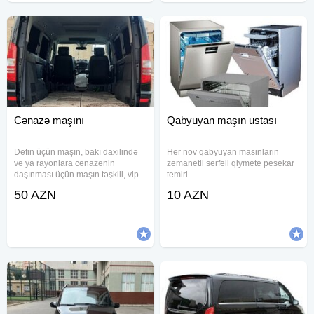
Cənazə maşını
Qabyuyan maşın ustası
Defin üçün maşın, bakı daxilində
Her nov qabyuyan masinlarin
və ya rayonlara cənazənin
zemanetli serfeli qiymete pesekar
daşınması üçün maşın təşkili, vip
temiri
və sadə çadırların təşkili, isdəyə
50 AZN
10 AZN
görə ehsan süfrəsinin
hazırlanması, cənazənin ölkə
xaricinə göndərmək üçün xüsusi