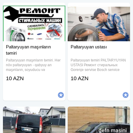
Paltaryuyan maşınların
Paltaryuyan ustası
təmiri
Paltaryuyan maşınların təmiri. Hər
Paltaryuyan temiri PALTARYUYAN
növ paltaryuyan - qabyuy an
USTASI Ремонт стиральных
maşınların, soyuducu və
Gorenje servise Bosch service
kondisionerlərin evinizdə keyfiyy
Siemens service Samsung service
10 AZN
10 AZN
ətli təmiri
LG service Beko service Arçelik
service Vestel service Regal
service