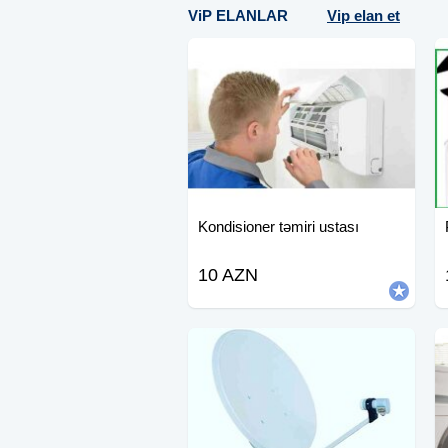
ViP ELANLAR
Vip elan et
Kondisioner təmiri ustası
10 AZN