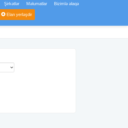
Şirkətlər
Məlumatlar
Bizimlə əlaqə
Elan yerləşdir