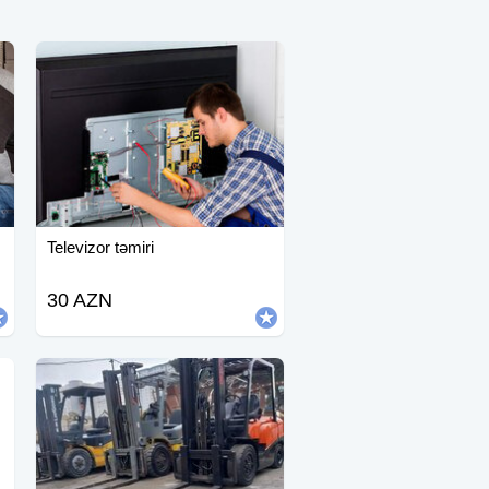
Televizor təmiri
30 AZN