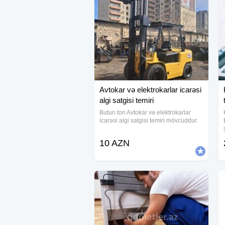
Avtokar və elektrokarlar icarəsi
algi satgisi temiri
Butun ton Avtokar və elektrokarlar
icarəsi algi satgisi temiri mövcuddur.
10 AZN