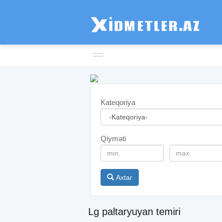
Kateqoriya
Qiyməti
Axtar
Lg paltaryuyan temiri