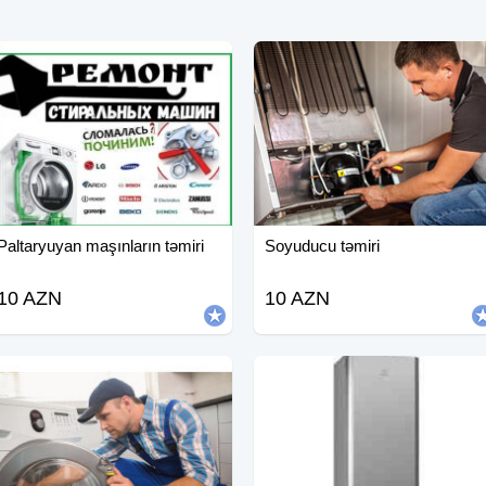
Paltaryuyan maşınların təmiri
Soyuducu təmiri
10 AZN
10 AZN