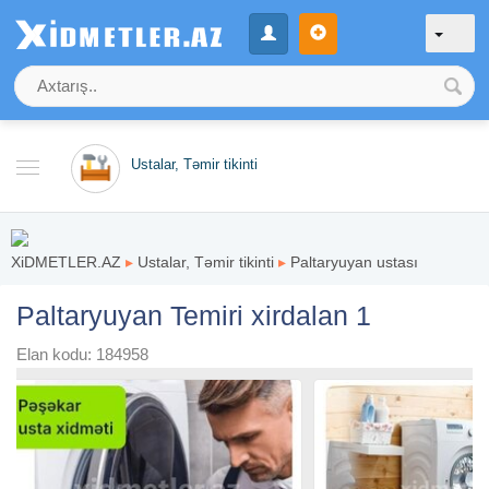
Ustalar, Təmir tikinti
XiDMETLER.AZ
▸
Ustalar, Təmir tikinti
▸
Paltaryuyan ustası
Paltaryuyan Temiri xirdalan 1
Elan kodu: 184958