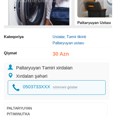
Kateqoriya
Ustalar, Təmir tikinti
Paltaryuyan ustası
Qiymət
30 Azn
Paltaryuyan Təmiri xirdalan
Xırdalan şəhəri
0503733XXX
nömrəni göstər
PALTARYUYAN
PITIMINUTKA