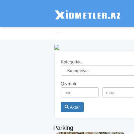
Kateqoriya
Qiyməti
Axtar
Parking