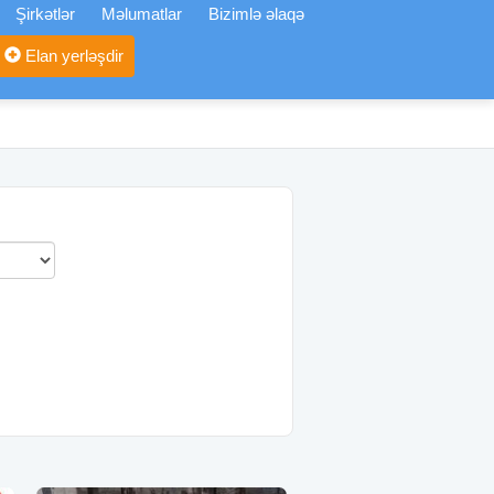
Şirkətlər
Məlumatlar
Bizimlə əlaqə
Elan yerləşdir