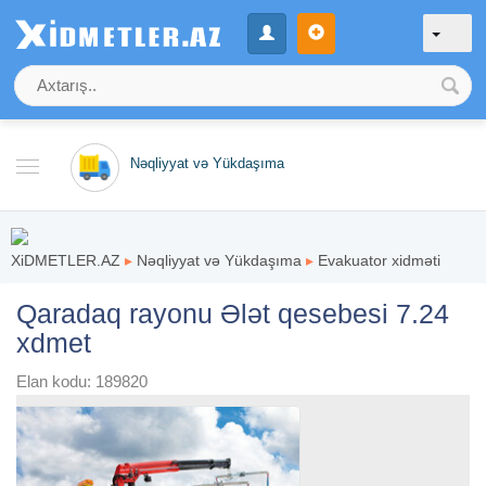
Nəqliyyat və Yükdaşıma
XiDMETLER.AZ
▸
Nəqliyyat və Yükdaşıma
▸
Evakuator xidməti
Qaradaq rayonu Ələt qesebesi 7.24
xdmet
Elan kodu: 189820