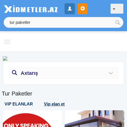
Axtarış
Tur Paketler
ViP ELANLAR
Vip elan et