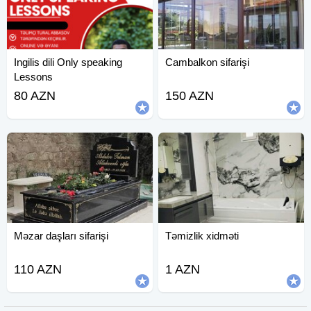
Ingilis dili Only speaking
Cambalkon sifarişi
Lessons
80 AZN
150 AZN
Məzar daşları sifarişi
Təmizlik xidməti
110 AZN
1 AZN