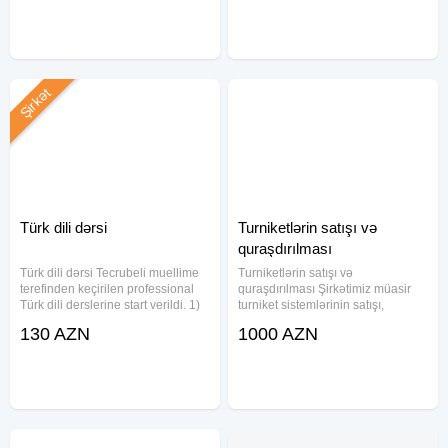
qeydiyyatı, seçilmiş xidmətlər və
Ödənişi nağd, kartla, BirKart və ya
müxtəlif gəzinti məkanları
köçürmə yolu ilə
Şirkət
Türk dili dərsi
Turniketlərin satışı və
quraşdırılması
Türk dili dərsi Tecrubeli muellime
Turniketlərin satışı və
terefinden keçirilen professional
quraşdırılması Şirkətimiz müasir
Türk dili derslerine start verildi. 1)
turniket sistemlərinin satışı,
0-dan Türk dilini oyrenmek
quraşdırılması və texniki xidməti ilə
130 AZN
1000 AZN
isteyenler üçün Türk dilinin sıfırdan
məşğuldur. Ofislər, məktəblər,
öyrədilməsi. 2) Biznesle meşgul
biznes mərkəzləri, istehsalat
olanlar
sahələri və ictimai obyektlər