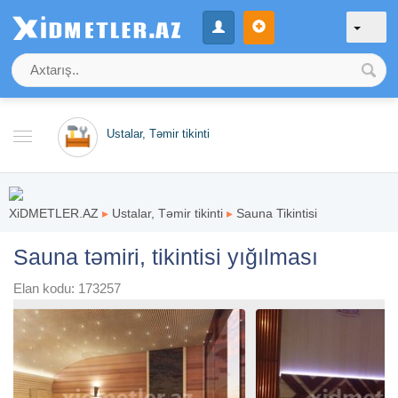
Ustalar, Təmir tikinti
XiDMETLER.AZ
▸
Ustalar, Təmir tikinti
▸
Sauna Tikintisi
Sauna təmiri, tikintisi yığılması
Elan kodu: 173257