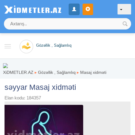
Gözəllik , Sağlamlıq
XiDMETLER.AZ
▸
Gözəllik , Sağlamlıq
▸
Masaj xidməti
səyyar Masaj xidməti
Elan kodu: 184357