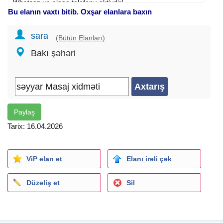
Whatsap ve elaqe telefonu aktivdir!
Bu elanın vaxtı bitib. Oxşar elanlara baxın
sara
(Bütün Elanları)
Bakı şəhəri
Paylaş
Tarix: 16.04.2026
ViP elan et
Elanı irəli çək
Düzəliş et
Sil