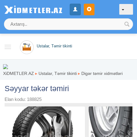
Ustalar, Təmir tikinti
XiDMETLER.AZ
▸
Ustalar, Təmir tikinti
▸
Digər təmir xidmətləri
Səyyar təkər təmiri
Elan kodu: 188825