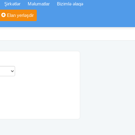
Şirkətlər
Məlumatlar
Bizimlə əlaqə
Elan yerləşdir