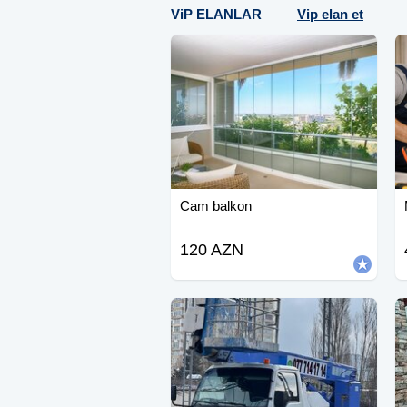
ViP ELANLAR
Vip elan et
Cam balkon
120 AZN