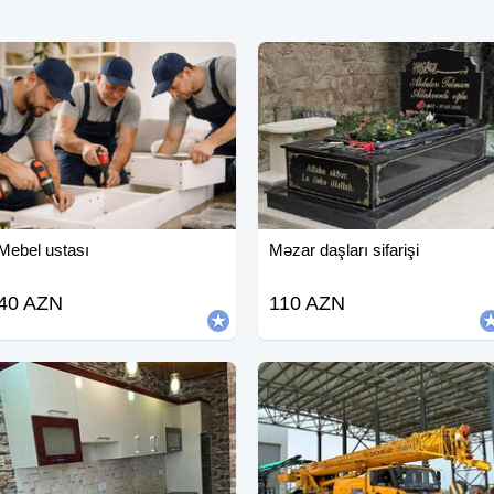
Mebel ustası
Məzar daşları sifarişi
40 AZN
110 AZN