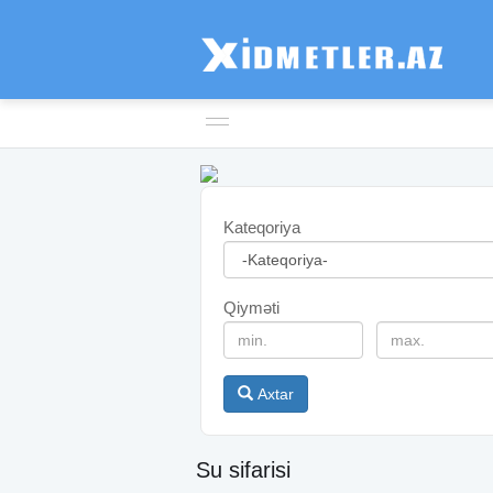
Kateqoriya
Qiyməti
Axtar
Su sifarisi