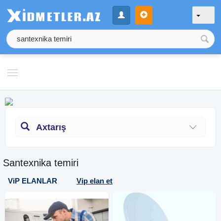
Axtarış
Santexnika temiri
ViP ELANLAR
Vip elan et