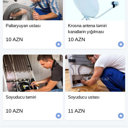
Paltaryuyan ustası
Krosna antena təmiri
kanallarin yığılması
10 AZN
10 AZN
Soyuducu təmiri
Soyuducu ustası
10 AZN
11 AZN