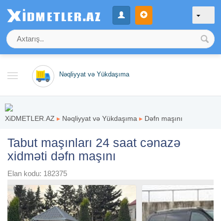
Nəqliyyat və Yükdaşıma
XiDMETLER.AZ
▸
Nəqliyyat və Yükdaşıma
▸
Dəfn maşını
Tabut maşınları 24 saat cənazə
xidməti dəfn maşını
Elan kodu: 182375