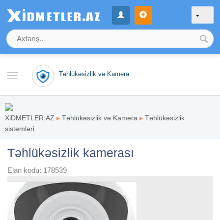
Təhlükəsizlik və Kamera
XiDMETLER.AZ
▸
Təhlükəsizlik və Kamera
▸
Təhlükəsizlik
sistemləri
Təhlükəsizlik kamerası
Elan kodu: 178539