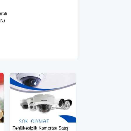
rəti
AN)
Təhlükəsizlik Kamerası Satışı