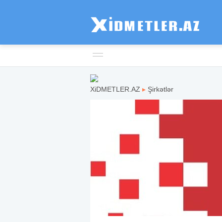
XiDMETLER.AZ
▸
Şirkətlər