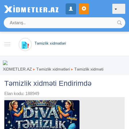
Təmizlik xidmətləri
XiDMETLER.AZ
▸
Təmizlik xidmətləri
▸
Təmizlik xidməti
Təmizlik xidməti Endirimdə
Elan kodu: 188949