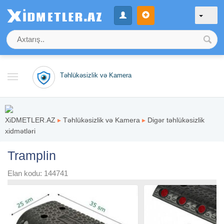
Təhlükəsizlik və Kamera
XiDMETLER.AZ
▸
Təhlükəsizlik və Kamera
▸
Digər təhlükəsizlik
xidmətləri
Tramplin
Elan kodu: 144741