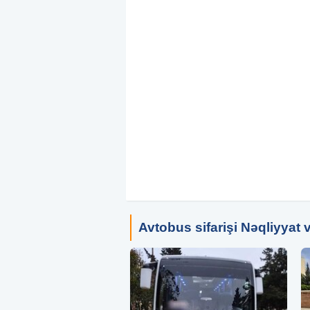
Avtobus sifarişi Nəqliyyat