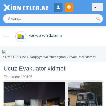
Nəqliyyat və Yükdaşıma
XiDMETLER.AZ
▸
Nəqliyyat və Yükdaşıma
▸
Evakuator xidməti
Ucuz Evakuator xidməti
Elan kodu: 190105