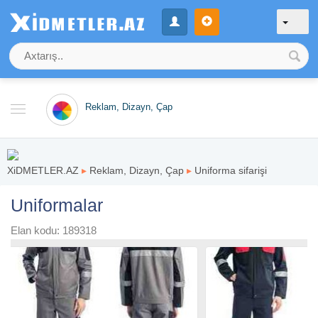
Reklam, Dizayn, Çap
XiDMETLER.AZ
▸
Reklam, Dizayn, Çap
▸
Uniforma sifarişi
Uniformalar
Elan kodu: 189318