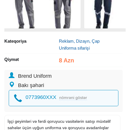
Kateqoriya
Reklam, Dizayn, Çap
Uniforma sifarişi
Qiymət
8 Azn
Brend Uniform
Bakı şəhəri
0773960XXX
nömrəni göstər
İşçi geyimləri və fərdi qoruyucu vasitələrin satışı müxtəlif
sahələr üçün uyğun uniforma və qoruyucu avadanlıqlar