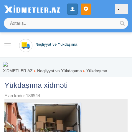
Nəqliyyat və Yükdaşıma
XiDMETLER.AZ
▸
Nəqliyyat və Yükdaşıma
▸
Yükdaşıma
Yükdaşıma xidməti
Elan kodu: 186944