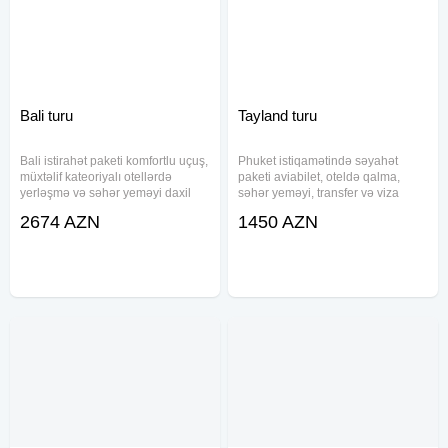
Bali turu
Tayland turu
Bali istirahət paketi komfortlu uçuş,
Phuket istiqamətində səyahət
müxtəlif kateoriyalı otellərdə
paketi aviabilet, oteldə qalma,
yerləşmə və səhər yeməyi daxil
səhər yeməyi, transfer və viza
xidmətlərlə təqdim olunur. Paketə
xidmətləri ilə təqdim olunur.
2674 AZN
1450 AZN
aviabilet, transfer, baqaj və
Müxtəlif otel seçimləri və fərqli
səyahət sığortası daxildir. Okean
büdcələrə uyğun qiymətlərlə rahat
sahilində sakit və
istirahət imkanı yaradılır.