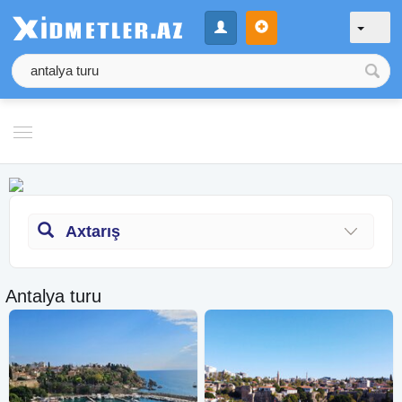
Axtarış
Antalya turu