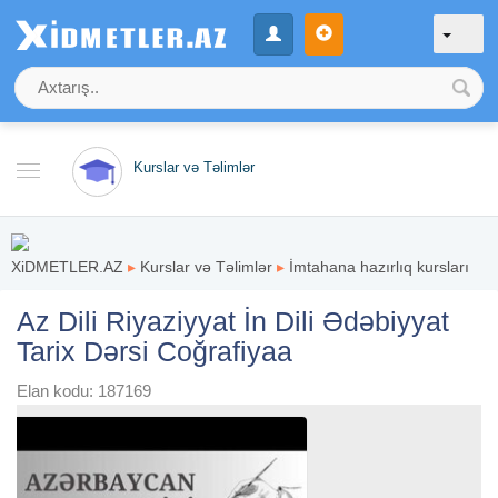
Kurslar və Təlimlər
XiDMETLER.AZ
▸
Kurslar və Təlimlər
▸
İmtahana hazırlıq kursları
Az Dili Riyaziyyat İn Dili Ədəbiyyat
Tarix Dərsi Coğrafiyaa
Elan kodu: 187169