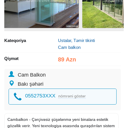
Kateqoriya
Ustalar, Təmir tikinti
Cam balkon
Qiymət
89 Azn
Cam Balkon
Bakı şəhəri
0552753XXX
nömrəni göstər
Cambalkon - Çərçivəsiz şüşələnmə yeni binalara estetik
gözəllik verir. Yeni texnologiya əsasında quraşdırılan sistem