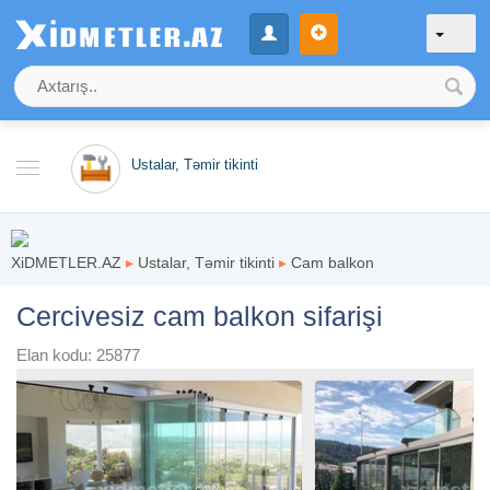
Ustalar, Təmir tikinti
XiDMETLER.AZ
▸
Ustalar, Təmir tikinti
▸
Cam balkon
Cercivesiz cam balkon sifarişi
Elan kodu: 25877