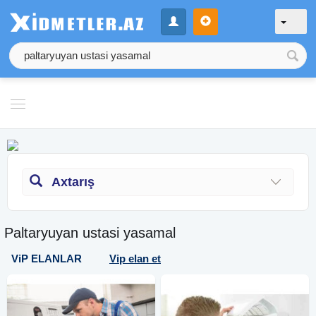
Axtarış
Paltaryuyan ustasi yasamal
ViP ELANLAR
Vip elan et