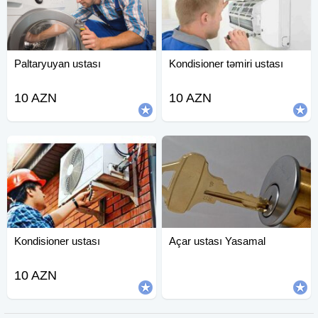
Paltaryuyan ustası
Kondisioner təmiri ustası
10 AZN
10 AZN
Kondisioner ustası
Açar ustası Yasamal
10 AZN