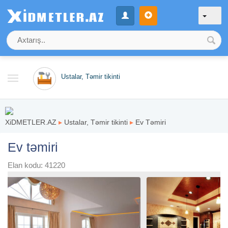
Ustalar, Təmir tikinti
XiDMETLER.AZ
▸
Ustalar, Təmir tikinti
▸
Ev Təmiri
Ev təmiri
Elan kodu: 41220