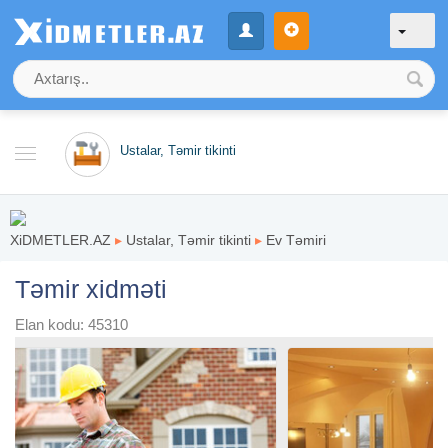
Ustalar, Təmir tikinti
XiDMETLER.AZ
▸
Ustalar, Təmir tikinti
▸
Ev Təmiri
Təmir xidməti
Elan kodu: 45310