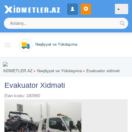
Nəqliyyat və Yükdaşıma
XiDMETLER.AZ
▸
Nəqliyyat və Yükdaşıma
▸
Evakuator xidməti
Evakuator Xidməti
Elan kodu: 180980