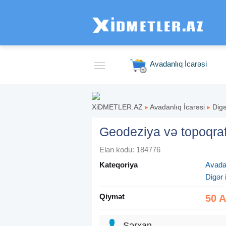
Avadanlıq İcarəsi
XiDMETLER.AZ
▸
Avadanlıq İcarəsi
▸
Digə
Geodeziya və topoqrafi
Elan kodu: 184776
Kateqoriya
Avadan
Digər 
Qiymət
50 
Sərxan