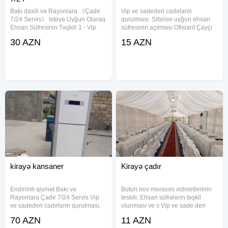
Bakı daxili və Rayonlara 《Çadır
Vip ve sadederi cadırların
7/24 Servis》 Isteye Uyğun Olaraq
qurulması. Sifarise uyğun ehsan
Ehsan Süfresinin Təşkili 1 - Vip
süfresinin açılması Ofisiant Çayçı
Çadır 2 - Sadə Çadir 3 - Dəfn
Qabyuyan Pover Qab-qaşıq Stol
30 AZN
15 AZN
maşını 4 - Kondisaner 5 - Defn
stul Samavar Kiraye cadır, çadır,
Oftamobili 6 - Pover 7 - Molla 8 -
palatka, cadırlar, defn masini,
Çayçi 9 - Ofisant Kişi
cenaze masini, qara masin.
kirayə kansaner
Kirayə çadır
Endirimli qiymət Bakı və
Butun nov merasım xidmetlerinin
Rayonlara Çadır 7/24 Servis Vip
teskili, Ehsan süfrələrin təşkil
ve sadederi cadırların qurulması.
olunması ve s Vip ve sade deri
Sifarise uyğun ehsan süfresinin
çadirlarin qurulması. Stol-stul Qab-
70 AZN
11 AZN
açılması Ofisiant Çayçı Qabyuyan
Qaşıq Ofisiant Çayçi Qabyu yan