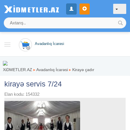
Avadanlıq İcarəsi
XiDMETLER.AZ
▸
Avadanlıq İcarəsi
▸
Kirayə çadır
kirayə servis 7/24
Elan kodu: 154332