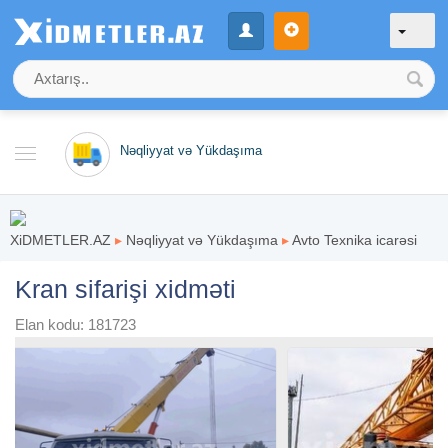
Nəqliyyat və Yükdaşıma
XiDMETLER.AZ
▸
Nəqliyyat və Yükdaşıma
▸
Avto Texnika icarəsi
Kran sifarişi xidməti
Elan kodu: 181723