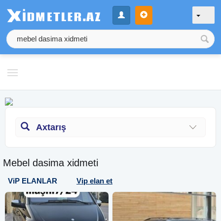
Axtarış
Mebel dasima xidmeti
ViP ELANLAR
Vip elan et