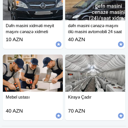
Dəfn masini xidməti meyit
dəfn masini cənazə maşını
maşını cənazə xidmeti
ölü masini avtomobili 24 saat
10 AZN
40 AZN
Mebel ustası
Kirayə Çadır
40 AZN
70 AZN