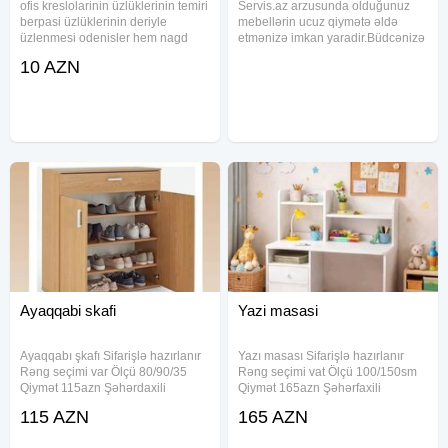
ofis kreslolarinin üzlüklerinin temiri
Servis.az arzusunda olduğunuz
berpasi üzlüklerinin deriyle
mebellərin ucuz qiymətə əldə
üzlenmesi odenisler hem nagd
etmənizə imkan yaradir.Büdcənizə
hem hesaba kocurme yolu ile
uyğun olaraq seçim edə bilərsiniz:
10 AZN
mumkundur.
Mətbəx MEBELİ YATAQ OTAĞİ
MEBELİ QONAQ OTAĞİ MEBELİ
DƏHLİZ
Ayaqqabi skafi
Yazi masasi
Ayaqqabı şkafı Sifarişlə hazırlanır
Yazı masası Sifarişlə hazırlanır
Rəng seçimi var Ölçü 80/90/35
Rəng seçimi vat Ölçü 100/150sm
Qiymət 115azn Şəhərdaxili
Qiymət 165azn Şəhərfaxili
çatdırılma pulsuz
çatdırılma pulsuz
115 AZN
165 AZN