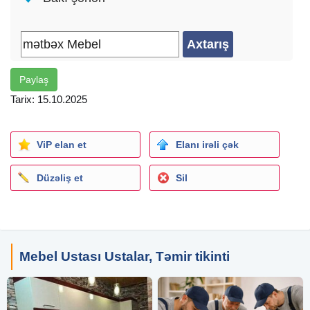
Paylaş
Tarix: 15.10.2025
ViP elan et
Elanı irəli çək
Düzəliş et
Sil
Mebel Ustası Ustalar, Təmir tikinti