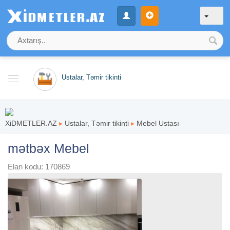
Ustalar, Təmir tikinti
XiDMETLER.AZ
▸
Ustalar, Təmir tikinti
▸
Mebel Ustası
mətbəx Mebel
Elan kodu: 170869