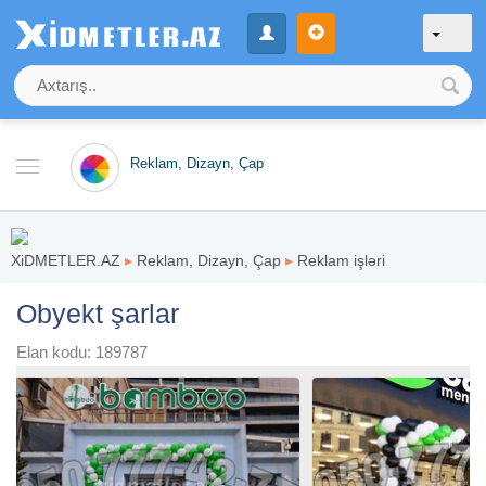
Reklam, Dizayn, Çap
XiDMETLER.AZ
▸
Reklam, Dizayn, Çap
▸
Reklam işləri
Obyekt şarlar
Elan kodu: 189787