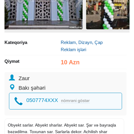
Kateqoriya
Reklam, Dizayn, Çap
Reklam işləri
Qiymət
10 Azn
Zaur
Bakı şəhəri
0507774XXX
nömrəni göstər
Obyekt sarlar. Abyekt sharlar. Abyekt sar. Şar və bayraqla
bəzədilmə. Toxunan sar. Sarlarla dekor. Achilish shar