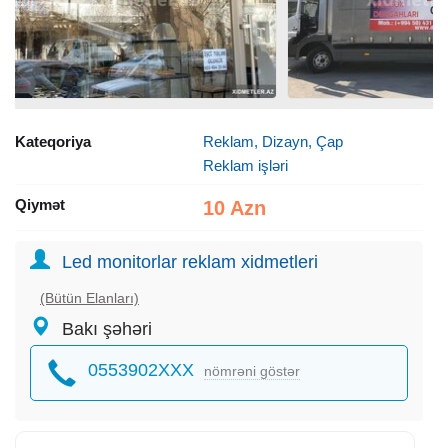
Kateqoriya
Reklam, Dizayn, Çap
Reklam işləri
Qiymət
10 Azn
Led monitorlar reklam xidmetleri
(Bütün Elanları)
Bakı şəhəri
0553902XXX
nömrəni göstər