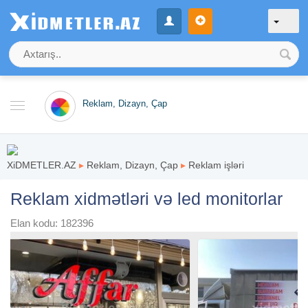
Reklam, Dizayn, Çap
XiDMETLER.AZ
▸
Reklam, Dizayn, Çap
▸
Reklam işləri
Reklam xidmətləri və led monitorlar
Elan kodu: 182396