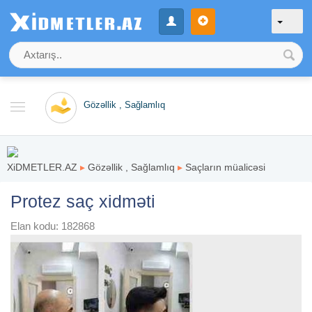
Gözəllik , Sağlamlıq
XiDMETLER.AZ
▸
Gözəllik , Sağlamlıq
▸
Saçların müalicəsi
Protez saç xidməti
Elan kodu: 182868