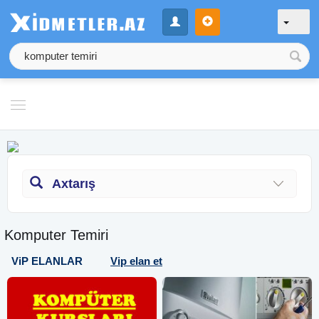
Axtarış
Komputer Temiri
ViP ELANLAR
Vip elan et