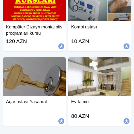
Kompüter Dizayn montaj ofis
Kombi ustası
proqramları kursu
120 AZN
10 AZN
Açar ustası Yasamal
Ev təmiri
80 AZN