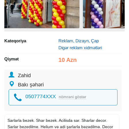
Kateqoriya
Reklam, Dizayn, Çap
Digər reklam xidmətləri
Qiymət
10 Azn
Zahid
Bakı şəhəri
0507774XXX
nömrəni göstər
Sarlarla bezek. Shar bezek. Acilisda sar. Sharlar decor.
Sarlar bezedilme. Helium və adi şarlarla bəzədilmə. Decor