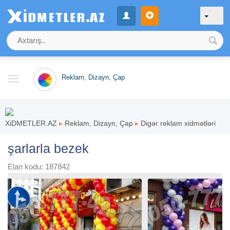
Reklam, Dizayn, Çap
XiDMETLER.AZ
▸
Reklam, Dizayn, Çap
▸
Digər reklam xidmətləri
şarlarla bezek
Elan kodu: 187842