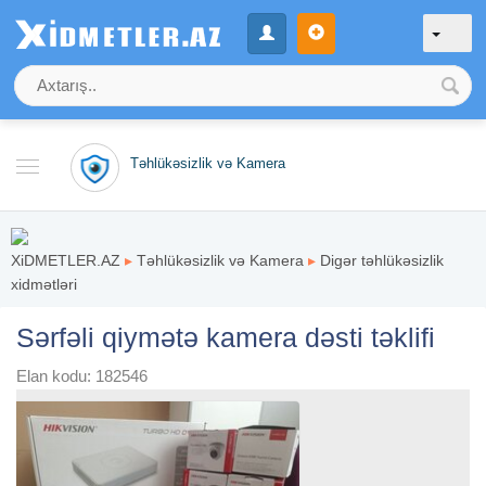
Təhlükəsizlik və Kamera
XiDMETLER.AZ
▸
Təhlükəsizlik və Kamera
▸
Digər təhlükəsizlik
xidmətləri
Sərfəli qiymətə kamera dəsti təklifi
Elan kodu: 182546