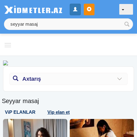
Axtarış
Seyyar masaj
ViP ELANLAR
Vip elan et