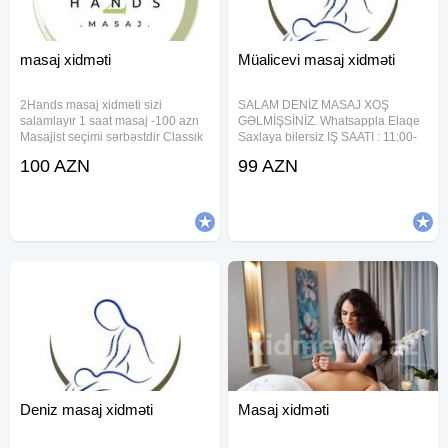
masaj xidməti
Müalicevi masaj xidməti
2Hands masaj xidmeti sizi
SALAM DENİZ MASAJ XOŞ
salamlayır 1 saat masaj -100 azn
GƏLMİŞSİNİZ. Whatsappla Elaqe
Masajist seçimi sərbəstdir Classik
Saxlaya bilersiz IŞ SAATI : 11:00-
masaj Sport masaj Relax masaj
05:00 SONADEK DIQQETLE
100 AZN
99 AZN
Üz masaji Anticelulit masaj
OXUYUN (2 SAAT )MASAJ - 120
Hicama(elavə odənişli) Zeli(elavə
AZN 90 DƏQİQƏSİ -99 AZN QEYD
odənişli) Bankalanma(elavə
İNTİM YOXDUR RAHATLAMA
YOXDUR SIRF MÜALİCƏVİ
Deniz masaj xidməti
Masaj xidməti