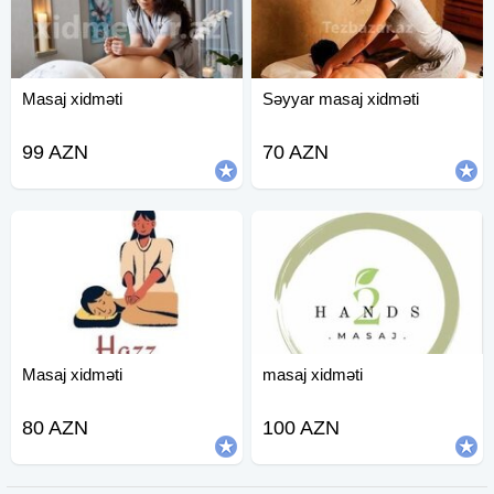
Masaj xidməti
Səyyar masaj xidməti
99 AZN
70 AZN
Masaj xidməti
masaj xidməti
80 AZN
100 AZN