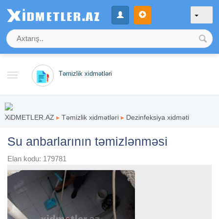
Təmizlik xidmətləri
XiDMETLER.AZ
▸
Təmizlik xidmətləri
▸
Dezinfeksiya xidməti
Su anbarlarının təmizlənməsi
Elan kodu: 179781