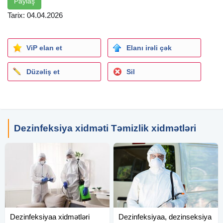
Paylaş
Tarix: 04.04.2026
ViP elan et
Elanı irəli çək
Düzəliş et
Sil
Dezinfeksiya xidməti Təmizlik xidmətləri
Dezinfeksiyaa xidmətləri
Dezinfeksiyaa, dezinseksiya