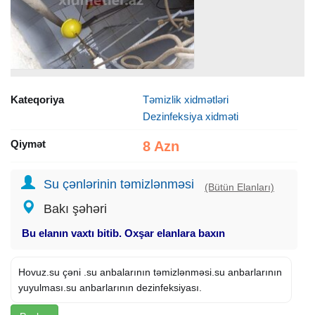
Kateqoriya
Təmizlik xidmətləri
Dezinfeksiya xidməti
Qiymət
8 Azn
Su çənlərinin təmizlənməsi
(Bütün Elanları)
Bakı şəhəri
Bu elanın vaxtı bitib. Oxşar elanlara baxın
Hovuz.su çəni .su anbalarının təmizlənməsi.su anbarlarının
yuyulması.su anbarlarının dezinfeksiyası.