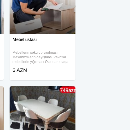
Mebel ustasi
Mebellerin sökülüb yığılması
Mexanizmlərin dəyişməsi Pakofka
mebellerin yığılması Otaqdan otaqa
yerdəyişmə
6 AZN
#mebeltemiri#mebelusdasi#mebelustasi