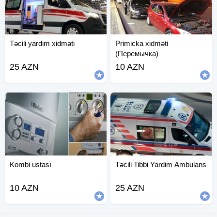
Təcili yardim xidməti
Primicka xidməti
(Перемычка)
25 AZN
10 AZN
Kombi ustası
Təcili Tibbi Yardim Ambulans
10 AZN
25 AZN