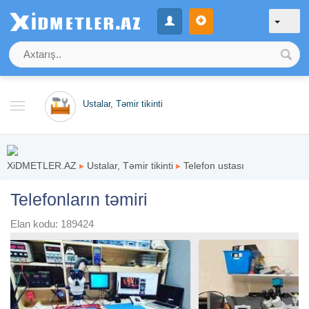
Ustalar, Təmir tikinti
XiDMETLER.AZ
▸
Ustalar, Təmir tikinti
▸
Telefon ustası
Telefonların təmiri
Elan kodu: 189424